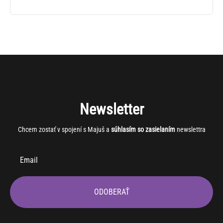
Newsletter
Chcem zostať v spojení s Majuš a
súhlasím so zasielaním
newslettra
ODOBERAŤ