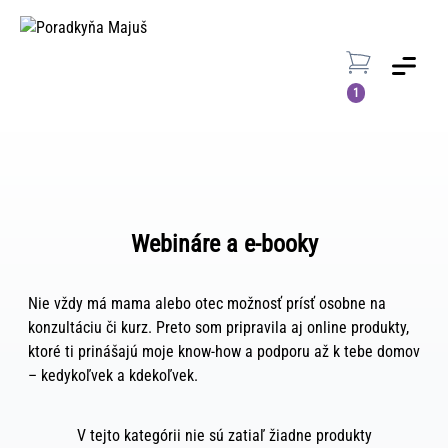
Menu
1
Webináre a e-booky
Nie vždy má mama alebo otec možnosť prísť osobne na
konzultáciu či kurz. Preto som pripravila aj online produkty,
ktoré ti prinášajú moje know-how a podporu až k tebe domov
– kedykoľvek a kdekoľvek.
V tejto kategórii nie sú zatiaľ žiadne produkty