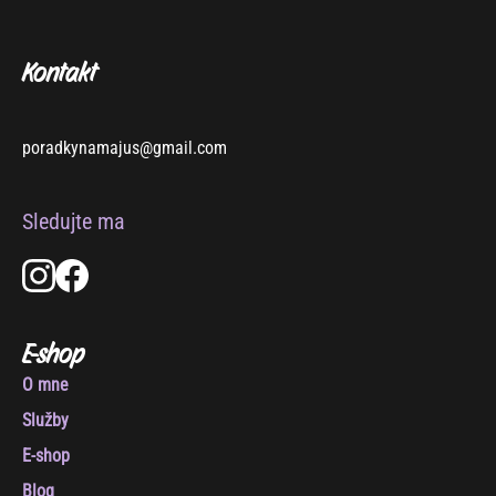
Kontakt
poradkynamajus@gmail.com
Sledujte ma
E-shop
O mne
Služby
E-shop
Blog