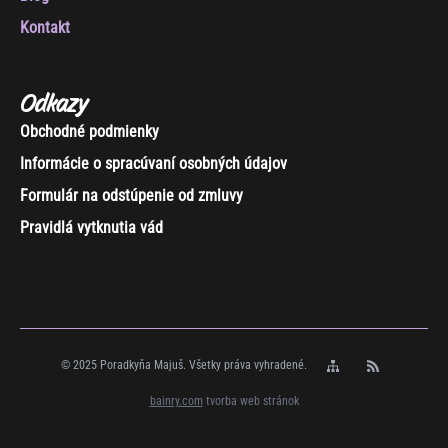
Kontakt
Odkazy
Obchodné podmienky
Informácie o spracúvaní osobných údajov
Formulár na odstúpenie od zmluvy
Pravidlá vytknutia vád
© 2025 Poradkyňa Majuš. Všetky práva vyhradené.
bainry.com
tvorba web stránok